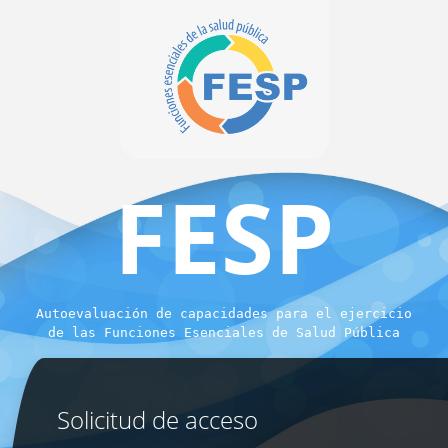
FESP
Autoevaluación de capacidades para el ejercicio
de las Funciones Esenciales de Salud Pública
Solicitud de acceso